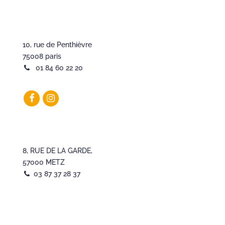
10, rue de Penthièvre
75008 paris
01 84 60 22 20
8, RUE DE LA GARDE,
57000 METZ
03 87 37 28 37