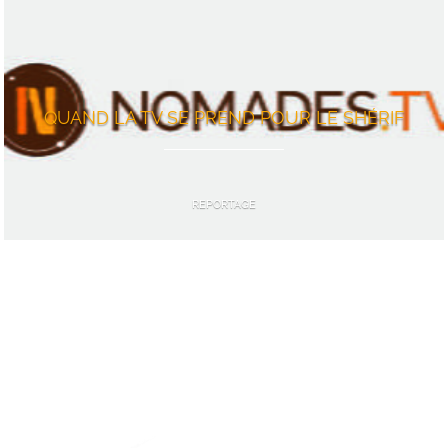
QUAND LA TV SE PREND POUR LE SHÉRIF
REPORTAGE