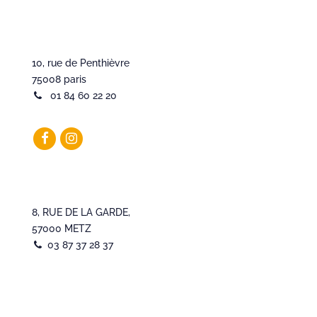
10, rue de Penthièvre
75008 paris
01 84 60 22 20
8, RUE DE LA GARDE,
57000 METZ
03 87 37 28 37